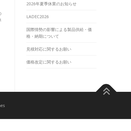
2026年夏季休業のお知らせ
の
LADEC2026
準
国際情勢の影響による製品供給・価
格・納期について
見積対応に関するお願い
価格改定に関するお願い
mes