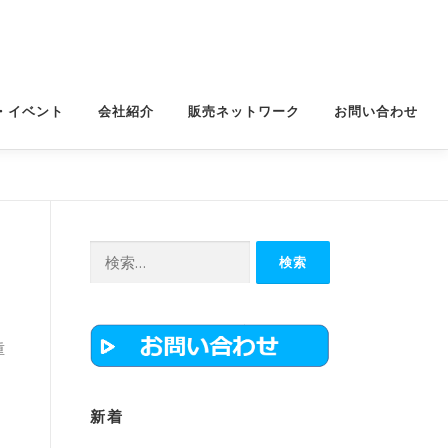
・イベント
会社紹介
販売ネットワーク
お問い合わせ
検
索:
重
新着
、