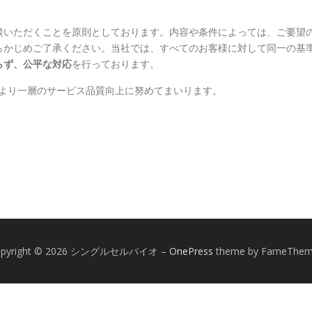
談いただくことを原則としております。内容や条件によっては、ご要望
らかじめご了承ください。当社では、すべてのお客様に対して同一の基
らず、公平な対応
を行っております。
、より一層のサービス品質向上に努めてまいります。
opyright © 2026 シングルセルバイオ
–
OnePress
theme by FameThe