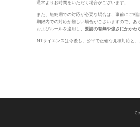
通常よりお時間をいただく場合がございます。
また、短納期での対応が必要な場合は、事前にご相
期限内での対応が難しい場合がございますので、あ
およびルールを適用し、
要請の有無や強さにかかわ
NTサイエンスは今後も、公平で正確な見積対応と
C