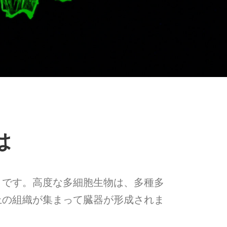
は
のことです。高度な多細胞生物は、多種多
上の組織が集まって臓器が形成されま